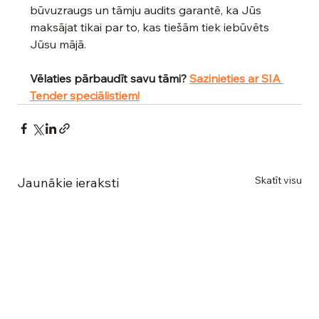
būvuzraugs un tāmju audits garantē, ka Jūs 
maksājat tikai par to, kas tiešām tiek iebūvēts 
Jūsu mājā.
Vēlaties pārbaudīt savu tāmi? 
Sazinieties ar SIA 
Tender speciālistiem!
Skatīt visu
Jaunākie ieraksti