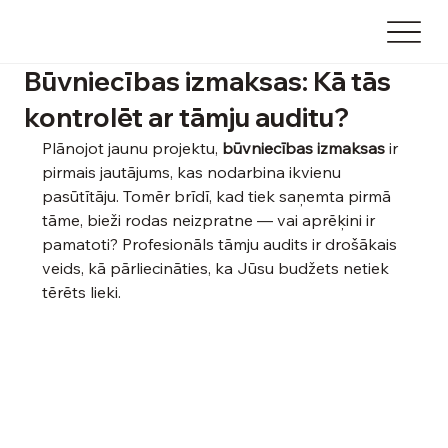
Būvniecības izmaksas: Kā tās
kontrolēt ar tāmju auditu?
Plānojot jaunu projektu, 
būvniecības izmaksas
 ir 
pirmais jautājums, kas nodarbina ikvienu 
pasūtītāju. Tomēr brīdī, kad tiek saņemta pirmā 
tāme, bieži rodas neizpratne — vai aprēķini ir 
pamatoti? Profesionāls tāmju audits ir drošākais 
veids, kā pārliecināties, ka Jūsu budžets netiek 
tērēts lieki.