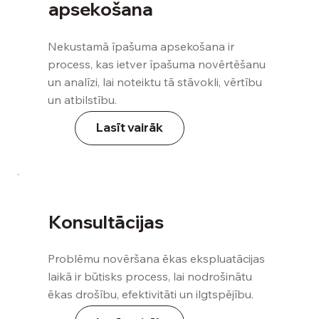
apsekošana
Nekustamā īpašuma apsekošana ir
process, kas ietver īpašuma novērtēšanu
un analīzi, lai noteiktu tā stāvokli, vērtību
un atbilstību.
Lasīt vairāk
Konsultācijas
Problēmu novēršana ēkas ekspluatācijas
laikā ir būtisks process, lai nodrošinātu
ēkas drošību, efektivitāti un ilgtspējību.