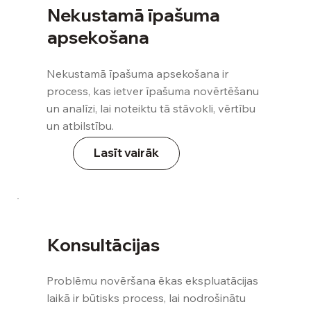
Nekustamā īpašuma
apsekošana
Nekustamā īpašuma apsekošana ir
process, kas ietver īpašuma novērtēšanu
un analīzi, lai noteiktu tā stāvokli, vērtību
un atbilstību.
Lasīt vairāk
Konsultācijas
Problēmu novēršana ēkas ekspluatācijas
laikā ir būtisks process, lai nodrošinātu