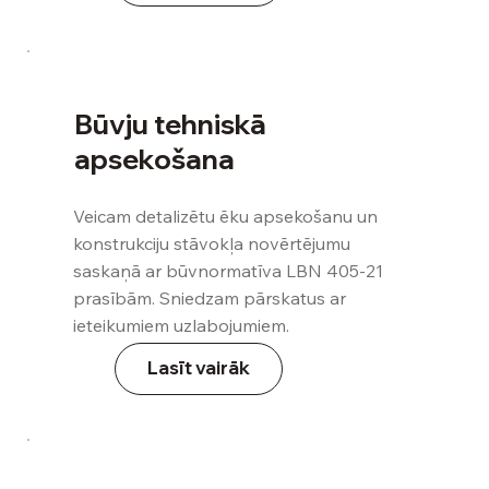
Būvju tehniskā
apsekošana
Veicam detalizētu ēku apsekošanu un
konstrukciju stāvokļa novērtējumu
saskaņā ar būvnormatīva LBN 405-21
prasībām. Sniedzam pārskatus ar
ieteikumiem uzlabojumiem.
Lasīt vairāk