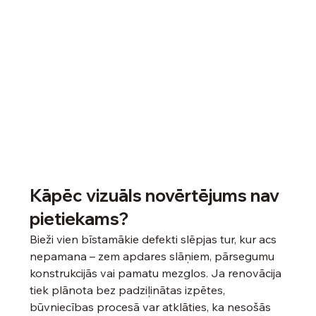
Kāpēc vizuāls novērtējums nav 
pietiekams?
Bieži vien bīstamākie defekti slēpjas tur, kur acs 
nepamana – zem apdares slāņiem, pārsegumu 
konstrukcijās vai pamatu mezglos. Ja renovācija 
tiek plānota bez padziļinātas izpētes, 
būvniecības procesā var atklāties, ka nesošās 