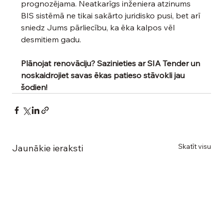
prognozējama. Neatkarīgs inženiera atzinums 
BIS sistēmā ne tikai sakārto juridisko pusi, bet arī 
sniedz Jums pārliecību, ka ēka kalpos vēl 
desmitiem gadu.
Plānojat renovāciju? Sazinieties ar SIA Tender un 
noskaidrojiet savas ēkas patieso stāvokli jau 
šodien!
Skatīt visu
Jaunākie ieraksti